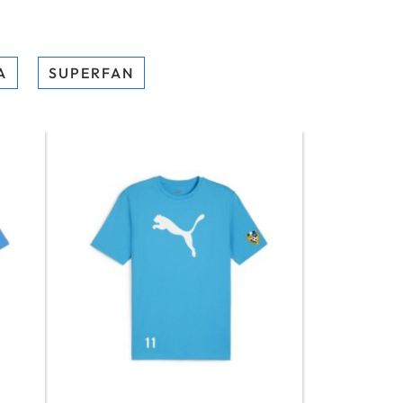
A
SUPERFAN