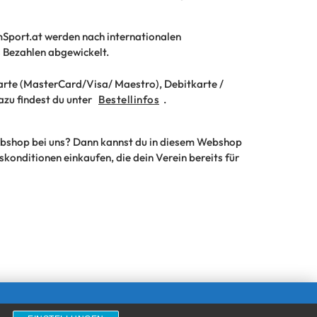
Sport.at werden nach internationalen
s Bezahlen abgewickelt.
arte (MasterCard/Visa/ Maestro), Debitkarte /
zu findest du unter
Bestellinfos
.
ebshop bei uns? Dann kannst du in diesem Webshop
konditionen einkaufen, die dein Verein bereits für